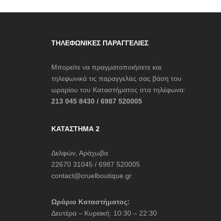
ΤΗΛΕΦΩΝΙΚΈΣ ΠΑΡΑΓΓΕΛΊΕΣ
Μπορείτε να πραγματοποιήσετε και
τηλεφωνικά τις παραγγελίες σας βάση του
ωραρίου του Καταστήματος στα τηλέφωνα:
213 045 8430 / 6987 520005
ΚΑΤΆΣΤΗΜΑ 2
Δελφών, Αράχωβα
22670 31045 / 6987 520005
contact@cruelboutique.gr
Ωράριο Καταστήματος:
Δευτέρα – Κυριακή: 10:30 – 22:30