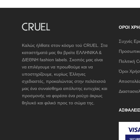
ΌΡΟΙ ΧΡΉ
Συχνές Ερ
Καλώς ήλθατε στον κόσμο τού CRUEL. Στα
Προσωπικά
καταστήματά μας θα βρείτε ΕΛΛΗΝΙΚΑ &
ΔΙΕΘΝΗ fashion labels. Σκοπός μας είναι
Πολιτική C
να επιλέγουμε να προωθούμε και να
Όροι Χρήσ
υποστηρίζουμε, κυρίως Έλληνες
σχεδιαστές, προκαλώντας στην πελάτισσά
Αποστολές
μας ένα συναίσθημα απόλυτης ευτυχίας και
Διαστασιο
προσμονής να φορέσει ένα ρούχο άκρως
θηλυκό και φιλικό προς το σώμα της.
ΑΣΦΑΛΕΙ