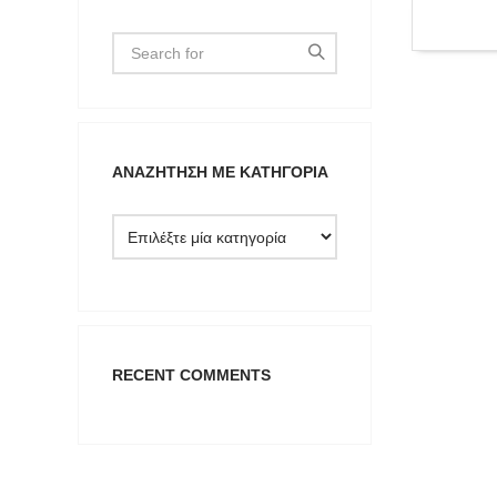
ΑΝΑΖΉΤΗΣΗ ΜΕ ΚΑΤΗΓΟΡΊΑ
Type anything to search, then press e
RECENT COMMENTS