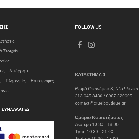
ΣΗΣ
FOLLOW US
ωτήσεις
 Στοιχεία
ookie
----------------------------
ης – Απόρρητο
ΚΑΤΑΣΤΗΜΑ 1
 – Πληρωμές – Επιστροφές
Θωμά Οικονόμου 3, Νέο Ψυχικό
λόγιο
213 045 8430 / 6987 520005
contact@cruelboutique.gr
Σ ΣΥΝΑΛΛΑΓΕΣ
Ωράριο Καταστήματος
Δευτέρα 10:30 - 18:00
Τρίτη 10:30 - 21:00
Τετάρτη 10:30 - 18:00