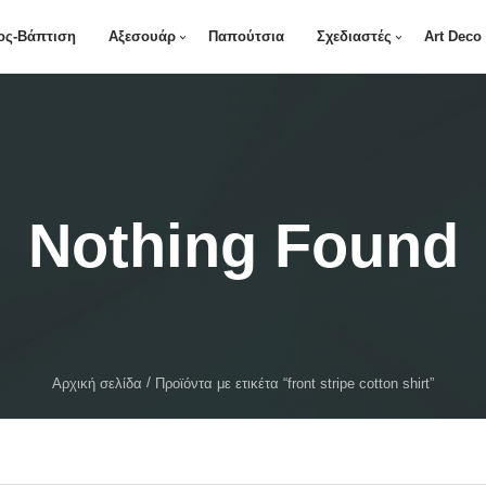
ος-Βάπτιση
Αξεσουάρ
Παπούτσια
Σχεδιαστές
Art Deco
Nothing Found
Αρχική σελίδα
Προϊόντα με ετικέτα “front stripe cotton shirt”