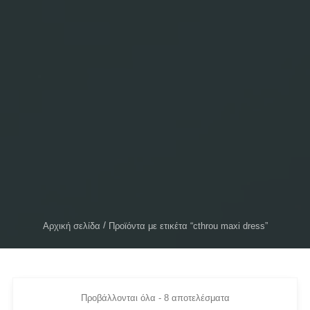
Αρχική σελίδα
Προϊόντα με ετικέτα “cthrou maxi dress”
Προβάλλονται όλα - 8 αποτελέσματα