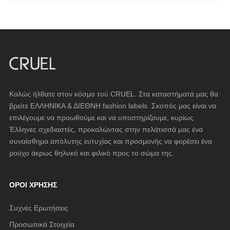
Καλώς ήλθατε στον κόσμο τού CRUEL. Στα καταστήματά μας θα
βρείτε ΕΛΛΗΝΙΚΑ & ΔΙΕΘΝΗ fashion labels. Σκοπός μας είναι να
επιλέγουμε να προωθούμε και να υποστηρίζουμε, κυρίως
Έλληνες σχεδιαστές, προκαλώντας στην πελάτισσά μας ένα
συναίσθημα απόλυτης ευτυχίας και προσμονής να φορέσει ένα
ρούχο άκρως θηλυκό και φιλικό προς το σώμα της.
ΌΡΟΙ ΧΡΉΣΗΣ
Συχνές Ερωτήσεις
Προσωπικά Στοιχεία