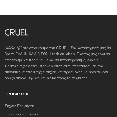
Καλώς ήλθατε στον κόσμο τού CRUEL. Στα καταστήματά μας θα
βρείτε ΕΛΛΗΝΙΚΑ & ΔΙΕΘΝΗ fashion labels. Σκοπός μας είναι να
επιλέγουμε να προωθούμε και να υποστηρίζουμε, κυρίως
Έλληνες σχεδιαστές, προκαλώντας στην πελάτισσά μας ένα
συναίσθημα απόλυτης ευτυχίας και προσμονής να φορέσει ένα
ρούχο άκρως θηλυκό και φιλικό προς το σώμα της.
ΌΡΟΙ ΧΡΉΣΗΣ
Συχνές Ερωτήσεις
Προσωπικά Στοιχεία