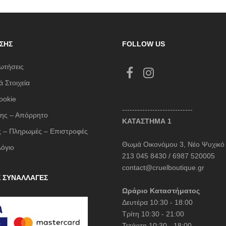
ΣΗΣ
FOLLOW US
ωτήσεις
 Στοιχεία
ookie
----------------------------
ης – Απόρρητο
ΚΑΤΑΣΤΗΜΑ 1
 – Πληρωμές – Επιστροφές
Θωμά Οικονόμου 3, Νέο Ψυχικό
λόγιο
213 045 8430 / 6987 520005
contact@cruelboutique.gr
Σ ΣΥΝΑΛΛΑΓΕΣ
Ωράριο Καταστήματος
Δευτέρα 10:30 - 18:00
Τρίτη 10:30 - 21:00
Τετάρτη 10:30 - 18:00