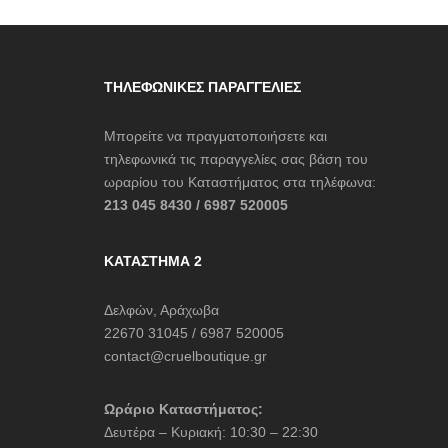
ΤΗΛΕΦΩΝΙΚΈΣ ΠΑΡΑΓΓΕΛΊΕΣ
Μπορείτε να πραγματοποιήσετε και
τηλεφωνικά τις παραγγελίες σας βάση του
ωραρίου του Καταστήματος στα τηλέφωνα:
213 045 8430 / 6987 520005
ΚΑΤΆΣΤΗΜΑ 2
Δελφών, Αράχωβα
22670 31045 / 6987 520005
contact@cruelboutique.gr
Ωράριο Καταστήματος:
Δευτέρα – Κυριακή: 10:30 – 22:30