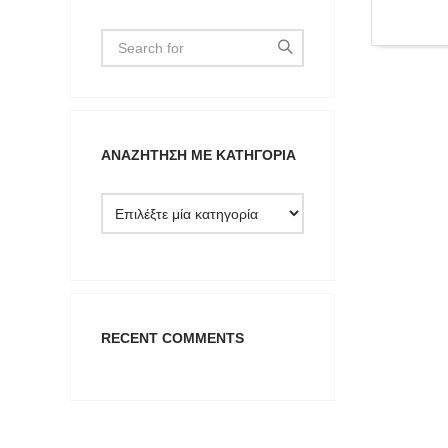
ΑΝΑΖΉΤΗΣΗ ΜΕ ΚΑΤΗΓΟΡΊΑ
Type anything to search, then press e
RECENT COMMENTS