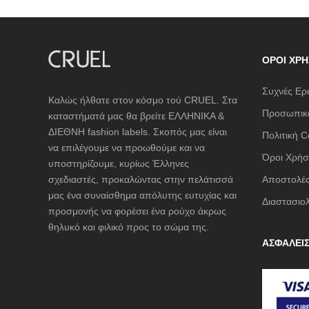
ΌΡΟΙ ΧΡΉ
Συχνές Ερ
Καλώς ήλθατε στον κόσμο τού CRUEL. Στα
Προσωπικά
καταστήματά μας θα βρείτε ΕΛΛΗΝΙΚΑ &
ΔΙΕΘΝΗ fashion labels. Σκοπός μας είναι
Πολιτική C
να επιλέγουμε να προωθούμε και να
Όροι Χρήσ
υποστηρίζουμε, κυρίως Έλληνες
σχεδιαστές, προκαλώντας στην πελάτισσά
Αποστολές
μας ένα συναίσθημα απόλυτης ευτυχίας και
Διαστασιο
προσμονής να φορέσει ένα ρούχο άκρως
θηλυκό και φιλικό προς το σώμα της.
ΑΣΦΑΛΕΙ