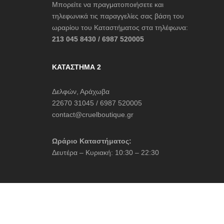
Μπορείτε να πραγματοποιήσετε και
τηλεφωνικά τις παραγγελίες σας βάση του
ωραρίου του Καταστήματος στα τηλέφωνα:
213 045 8430 / 6987 520005
ΚΑΤΆΣΤΗΜΑ 2
Δελφών, Αράχωβα
22670 31045 / 6987 520005
contact@cruelboutique.gr
Ωράριο Καταστήματος:
Δευτέρα – Κυριακή: 10:30 – 22:30