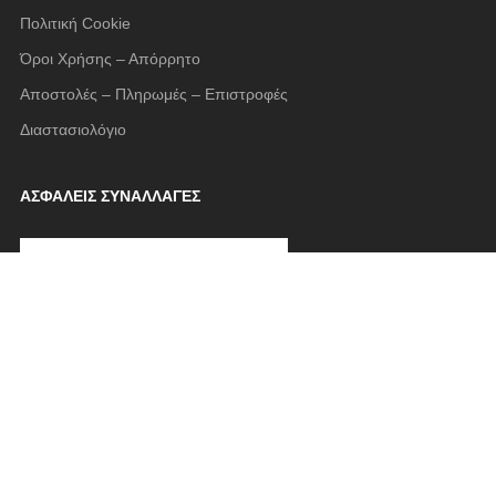
Πολιτική Cookie
Όροι Χρήσης – Απόρρητο
Αποστολές – Πληρωμές – Επιστροφές
Διαστασιολόγιο
ΑΣΦΑΛΕΙΣ ΣΥΝΑΛΛΑΓΕΣ
FOLLOW US