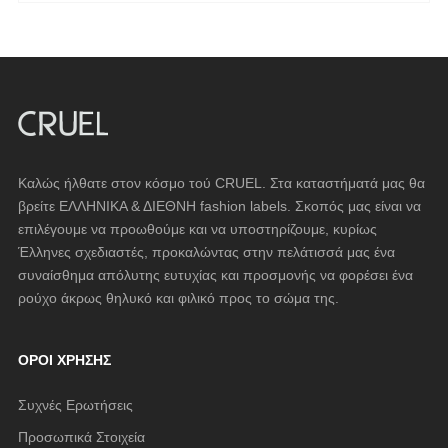
Καλώς ήλθατε στον κόσμο τού CRUEL. Στα καταστήματά μας θα
βρείτε ΕΛΛΗΝΙΚΑ & ΔΙΕΘΝΗ fashion labels. Σκοπός μας είναι να
επιλέγουμε να προωθούμε και να υποστηρίζουμε, κυρίως
Έλληνες σχεδιαστές, προκαλώντας στην πελάτισσά μας ένα
συναίσθημα απόλυτης ευτυχίας και προσμονής να φορέσει ένα
ρούχο άκρως θηλυκό και φιλικό προς το σώμα της.
ΌΡΟΙ ΧΡΉΣΗΣ
Συχνές Ερωτήσεις
Προσωπικά Στοιχεία