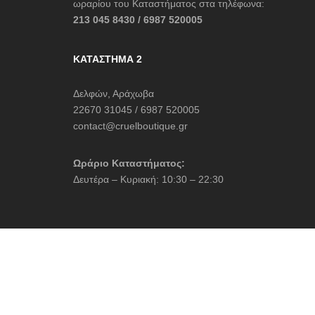
ωραρίου του Καταστήματος στα τηλέφωνα:
213 045 8430 / 6987 520005
ΚΑΤΆΣΤΗΜΑ 2
Δελφών, Αράχωβα
22670 31045 / 6987 520005
contact@cruelboutique.gr
Ωράριο Καταστήματος:
Δευτέρα – Κυριακή: 10:30 – 22:30