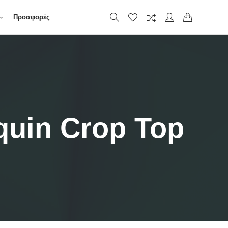
Προσφορές
equin Crop Top