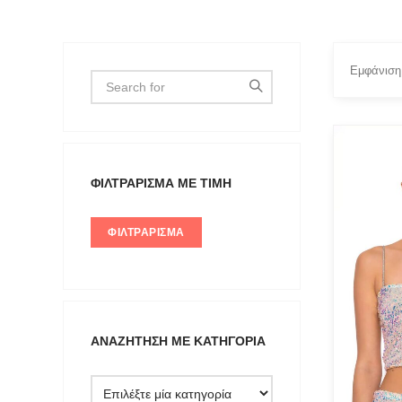
Εμφάνιση
FILTER 
ΦΙΛΤΡΆΡΙΣΜΑ ΜΕ ΤΙΜΉ
Small
ΦΙΛΤΡΆΡΙΣΜΑ
ΑΝΑΖΉΤΗΣΗ ΜΕ ΚΑΤΗΓΟΡΊΑ
Type anything to search, then press e