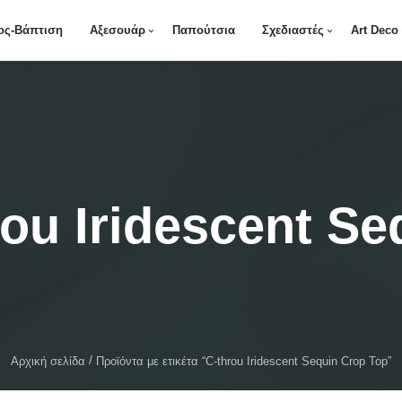
ος-Βάπτιση
Αξεσουάρ
Παπούτσια
Σχεδιαστές
Art Deco
rou Iridescent S
Αρχική σελίδα
Προϊόντα με ετικέτα “C-throu Iridescent Sequin Crop Top”