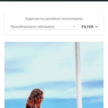
Εμφάνιση του μοναδικού αποτελέσματος
FILTER
FILTER BY
Medium
(1)
PRODUCT CATEGORIES
Actitude Twinset
ANTIDOTE KNITWEAR
ARGALIOS