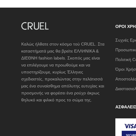
ΌΡΟΙ ΧΡΉ
Συχνές Ερ
Καλώς ήλθατε στον κόσμο τού CRUEL. Στα
Προσωπικά
καταστήματά μας θα βρείτε ΕΛΛΗΝΙΚΑ &
ΔΙΕΘΝΗ fashion labels. Σκοπός μας είναι
Πολιτική C
να επιλέγουμε να προωθούμε και να
Όροι Χρήσ
υποστηρίζουμε, κυρίως Έλληνες
σχεδιαστές, προκαλώντας στην πελάτισσά
Αποστολές
μας ένα συναίσθημα απόλυτης ευτυχίας και
Διαστασιο
προσμονής να φορέσει ένα ρούχο άκρως
θηλυκό και φιλικό προς το σώμα της.
ΑΣΦΑΛΕΙ