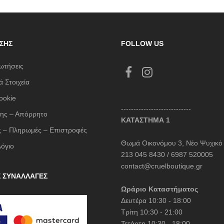
ΣΗΣ
FOLLOW US
ωτήσεις
 Στοιχεία
ookie
----------------------------
ης – Απόρρητο
ΚΑΤΑΣΤΗΜΑ 1
 – Πληρωμές – Επιστροφές
Θωμά Οικονόμου 3, Νέο Ψυχικό
λόγιο
213 045 8430 / 6987 520005
contact@cruelboutique.gr
Σ ΣΥΝΑΛΛΑΓΕΣ
Ωράριο Καταστήματος
Δευτέρα 10:30 - 18:00
Τρίτη 10:30 - 21:00
Τετάρτη 10:30 - 18:00