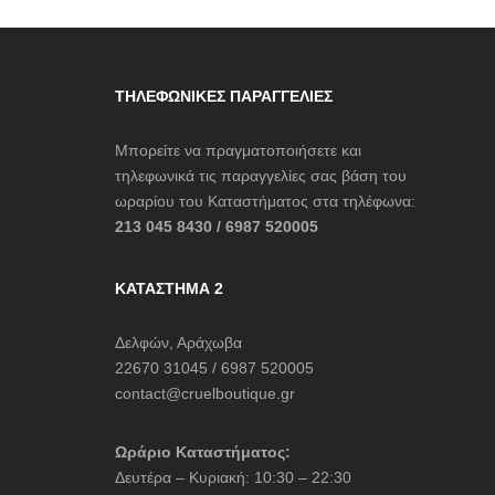
ΤΗΛΕΦΩΝΙΚΈΣ ΠΑΡΑΓΓΕΛΊΕΣ
Μπορείτε να πραγματοποιήσετε και
τηλεφωνικά τις παραγγελίες σας βάση του
ωραρίου του Καταστήματος στα τηλέφωνα:
213 045 8430 / 6987 520005
ΚΑΤΆΣΤΗΜΑ 2
Δελφών, Αράχωβα
22670 31045 / 6987 520005
contact@cruelboutique.gr
Ωράριο Καταστήματος:
Δευτέρα – Κυριακή: 10:30 – 22:30