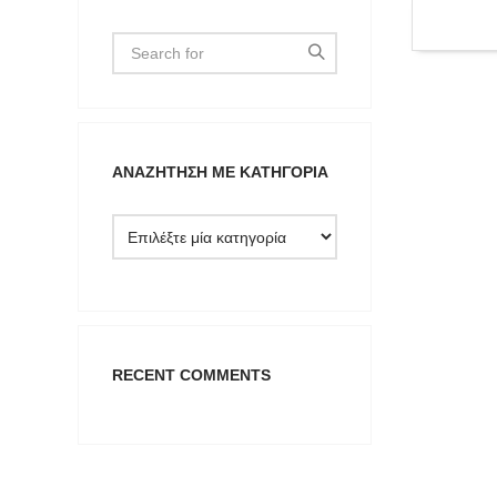
ΑΝΑΖΉΤΗΣΗ ΜΕ ΚΑΤΗΓΟΡΊΑ
Type anything to search, then press e
RECENT COMMENTS