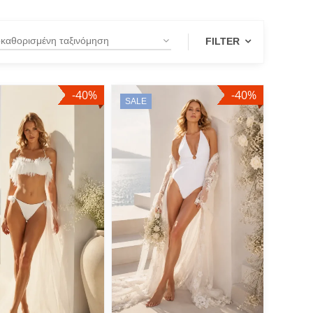
FILTER
-40%
-40%
SALE