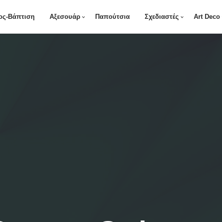
ος-Βάπτιση
Αξεσουάρ
Παπούτσια
Σχεδιαστές
Art Deco