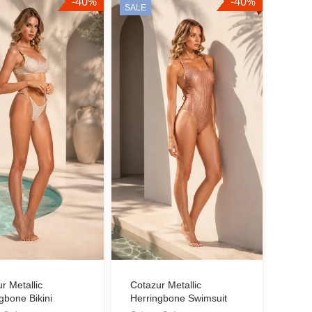
-40%
-40%
SALE
r Metallic
Cotazur Metallic
gbone Bikini
Herringbone Swimsuit