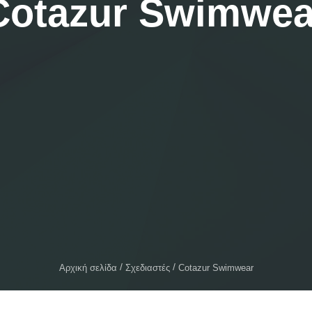
Cotazur Swimwea
Αρχική σελίδα
Σχεδιαστές
Cotazur Swimwear