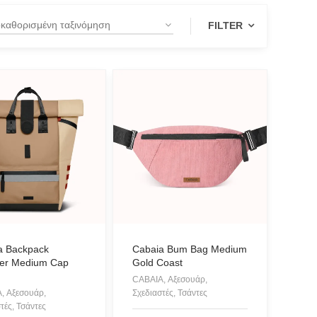
FILTER
a Backpack
Cabaia Bum Bag Medium
rer Medium Cap
Gold Coast
n
CABAIA, Αξεσουάρ,
, Αξεσουάρ,
Σχεδιαστές, Τσάντες
τές, Τσάντες