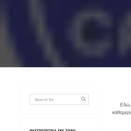
Εδώ,
καθημερι
ΦΙΛΤΡΆΡΙΣΜΑ ΜΕ ΤΙΜΉ