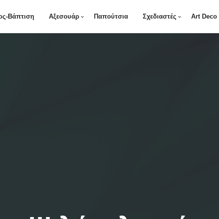
ος-Βάπτιση
Αξεσουάρ
Παπούτσια
Σχεδιαστές
Art Deco