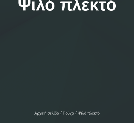
Ψιλό πλεκτό
Αρχική σελίδα
Ρούχα
Ψιλό πλεκτό