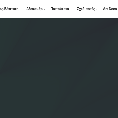
ος-Βάπτιση
Αξεσουάρ
Παπούτσια
Σχεδιαστές
Art Deco