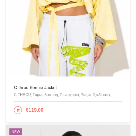
C-throu Bonnie Jacket
C-THROU, Γάμος-Βάπτιση, Πανωφόρια, Ρούχα, Σχεδιαστές
€
119.00
ΕΠΙΛΟΓΉ
NEW