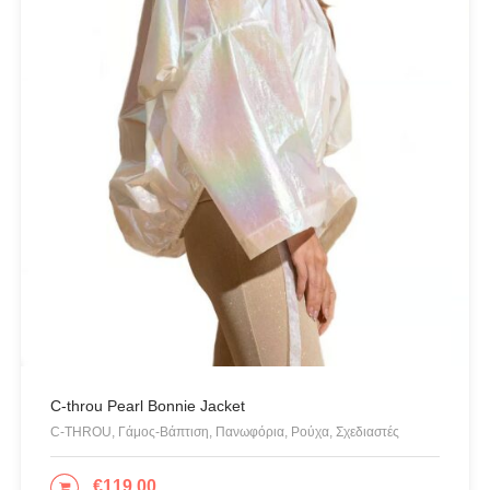
C-throu Pearl Bonnie Jacket
C-THROU, Γάμος-Βάπτιση, Πανωφόρια, Ρούχα, Σχεδιαστές
€
119.00
ΕΠΙΛΟΓΉ