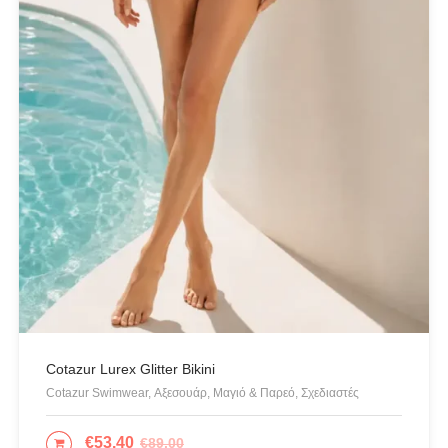
Cotazur Lurex Glitter Bikini
Cotazur Swimwear, Αξεσουάρ, Μαγιό & Παρεό, Σχεδιαστές
€
53.40
€
89.00
ΕΠΙΛΟΓΉ