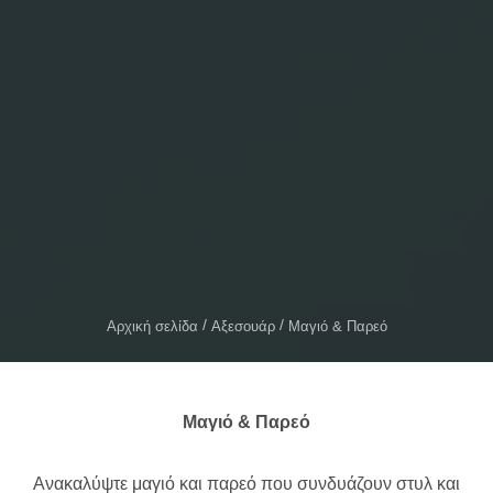
Αρχική σελίδα
Αξεσουάρ
Μαγιό & Παρεό
Μαγιό & Παρεό
Ανακαλύψτε μαγιό και παρεό που συνδυάζουν στυλ και