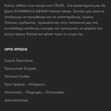
Καλώς ήλθατε στον κόσμο τού CRUEL. Στα καταστήματά μας θα
βρείτε ΕΛΛΗΝΙΚΑ & ΔΙΕΘΝΗ fashion labels. Σκοπός μας είναι να
επιλέγουμε να προωθούμε και να υποστηρίζουμε, κυρίως
Έλληνες σχεδιαστές, προκαλώντας στην πελάτισσά μας ένα
συναίσθημα απόλυτης ευτυχίας και προσμονής να φορέσει ένα
ρούχο άκρως θηλυκό και φιλικό προς το σώμα της.
ΌΡΟΙ ΧΡΉΣΗΣ
Συχνές Ερωτήσεις
Προσωπικά Στοιχεία
Πολιτική Cookie
Όροι Χρήσης – Απόρρητο
Αποστολές – Πληρωμές – Επιστροφές
Διαστασιολόγιο